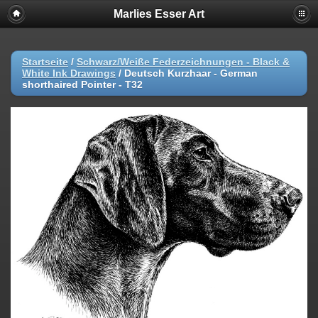
Marlies Esser Art
Startseite
/
Schwarz/Weiße Federzeichnungen - Black &
White Ink Drawings
/
Deutsch Kurzhaar - German
shorthaired Pointer - T32